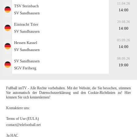
11.04.26
TSV Steinbach
14:00
SV Sandhausen
29.08.26
Eintracht Trier
14:00
SV Sandhausen
05.09.26
Hessen Kassel
14:00
SV Sandhausen
08.09.26
SV Sandhausen
19:00
SGV Freiberg
Fußball imTV - Alle Rechte vorbehalten. Mit der Website, die Sie besuchen, stimmen
Sie automatisch der Datenschutzerklärung und den Cookie-Richtlinien zu! Hier
können Sie sich kennenlernen!
Kontaktiere uns:
Terms of Use (EULA)
contact@telefootball.net
За НАС