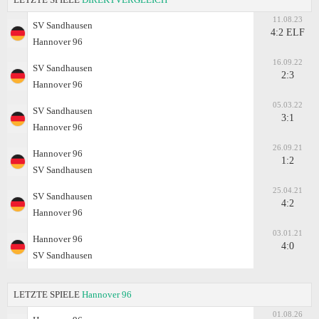
11.08.23
SV Sandhausen
4:2 ELF
Hannover 96
16.09.22
SV Sandhausen
2:3
Hannover 96
05.03.22
SV Sandhausen
3:1
Hannover 96
26.09.21
Hannover 96
1:2
SV Sandhausen
25.04.21
SV Sandhausen
4:2
Hannover 96
03.01.21
Hannover 96
4:0
SV Sandhausen
LETZTE SPIELE
Hannover 96
01.08.26