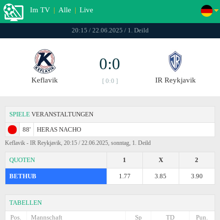
Im TV
|
Alle
|
Live
20:15 / 22.06.2025 / 1. Deild
0:0
Keflavik
IR Reykjavik
[ 0:0 ]
SPIELE
VERANSTALTUNGEN
88'
HERAS NACHO
Keflavik - IR Reykjavik, 20:15 / 22.06.2025, sonntag, 1. Deild
QUOTEN
1
X
2
BETHUB
1.77
3.85
3.90
TABELLEN
Pos.
Mannschaft
Sp
TD
Pun.