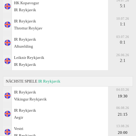
14.07.26
HK Kopavogur
5:1
IR Reykjavik
10.07.26
IR Reykjavik
1:1
Throttur Reykjav
03.07.26
IR Reykjavik
0:1
Afturelding
26.06.26
Leiknir Reykjavik
2:1
IR Reykjavik
NÄCHSTE SPIELE
IR Reykjavik
04.03.26
IR Reykjavik
19:30
Vikingur Reykjavik
06.08.26
IR Reykjavik
21:15
Aegir
13.08.26
Vestri
20:00
IR Reykjavik