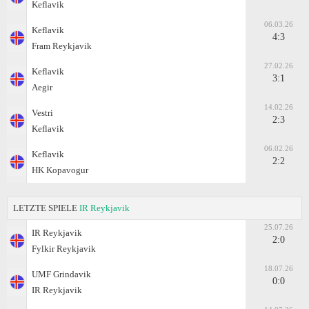
Keflavik
06.03.26
Keflavik
4:3
Fram Reykjavik
27.02.26
Keflavik
3:1
Aegir
14.02.26
Vestri
2:3
Keflavik
06.02.26
Keflavik
2:2
HK Kopavogur
LETZTE SPIELE
IR Reykjavik
25.07.26
IR Reykjavik
2:0
Fylkir Reykjavik
18.07.26
UMF Grindavik
0:0
IR Reykjavik