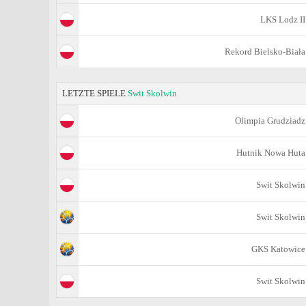
LKS Lodz II
Rekord Bielsko-Biała
LETZTE SPIELE
Swit Skolwin
Olimpia Grudziadz
Hutnik Nowa Huta
Swit Skolwin
Swit Skolwin
GKS Katowice
Swit Skolwin