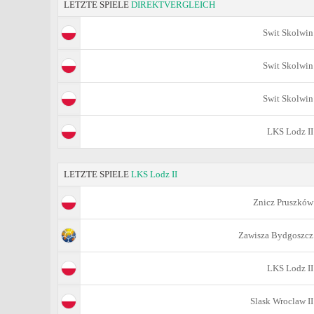
LETZTE SPIELE
DIREKTVERGLEICH
Swit Skolwin
Swit Skolwin
Swit Skolwin
LKS Lodz II
LETZTE SPIELE
LKS Lodz II
Znicz Pruszków
Zawisza Bydgoszcz
LKS Lodz II
Slask Wroclaw II