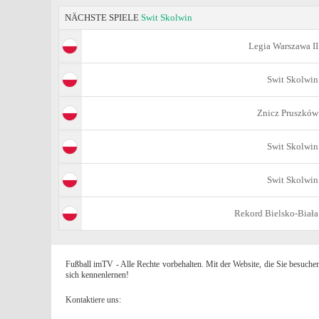
NÄCHSTE SPIELE
Swit Skolwin
Legia Warszawa II
Swit Skolwin
Znicz Pruszków
Swit Skolwin
Swit Skolwin
Rekord Bielsko-Biała
Fußball imTV - Alle Rechte vorbehalten. Mit der Website, die Sie besuche
sich kennenlernen!
Kontaktiere uns: