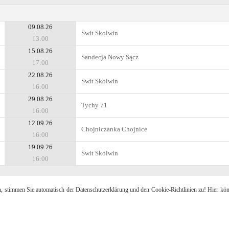
09.08.26
Swit Skolwin
13:00
15.08.26
Sandecja Nowy Sącz
17:00
22.08.26
Swit Skolwin
16:00
29.08.26
Tychy 71
16:00
12.09.26
Chojniczanka Chojnice
16:00
19.09.26
Swit Skolwin
16:00
n, stimmen Sie automatisch der Datenschutzerklärung und den Cookie-Richtlinien zu! Hier kö