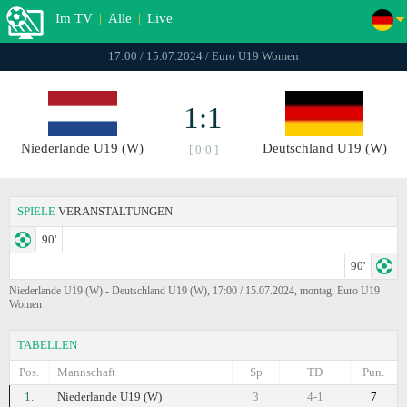
Im TV
|
Alle
|
Live
17:00 / 15.07.2024 / Euro U19 Women
1:1
Niederlande U19 (W)
Deutschland U19 (W)
[ 0:0 ]
SPIELE
VERANSTALTUNGEN
90'
90'
Niederlande U19 (W) - Deutschland U19 (W), 17:00 / 15.07.2024, montag, Euro U19
Women
TABELLEN
Pos.
Mannschaft
Sp
TD
Pun.
1.
Niederlande U19 (W)
3
4-1
7