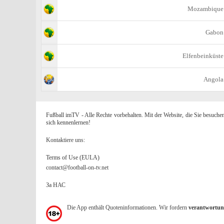
Mozambique
Gabon
Elfenbeinküste
Angola
Fußball imTV - Alle Rechte vorbehalten. Mit der Website, die Sie besuche
sich kennenlernen!
Kontaktiere uns:
Terms of Use (EULA)
contact@football-on-tv.net
За НАС
Die App enthält Quoteninformationen. Wir fordern
verantwortun