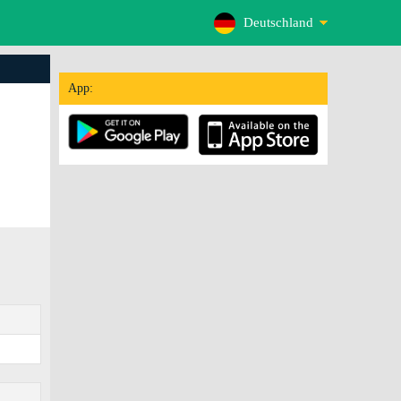
Deutschland
App: