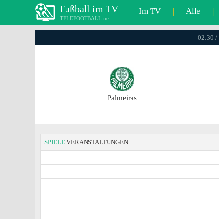
Fußball im TV
Im TV
|
Alle
|
TELEFOOTBALL.net
02:30 /
Palmeiras
SPIELE
VERANSTALTUNGEN