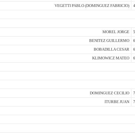
VEGETTI PABLO (DOMINGUEZ FABRICIO)
4
MOREL JORGE
5
BENITEZ GUILLERMO
6
BOBADILLA CESAR
6
KLIMOWICZ MATEO
6
DOMINGUEZ CECILIO
7
ITURBE JUAN
7