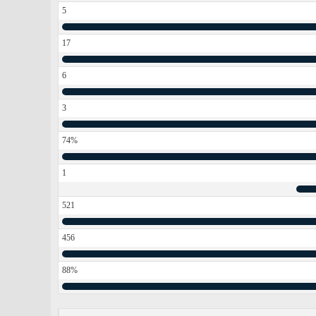
5
17
6
3
74%
1
521
456
88%