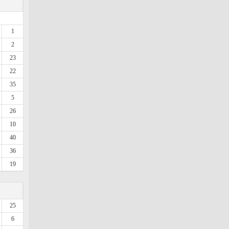
1
2
23
22
35
5
26
10
40
36
19
25
6