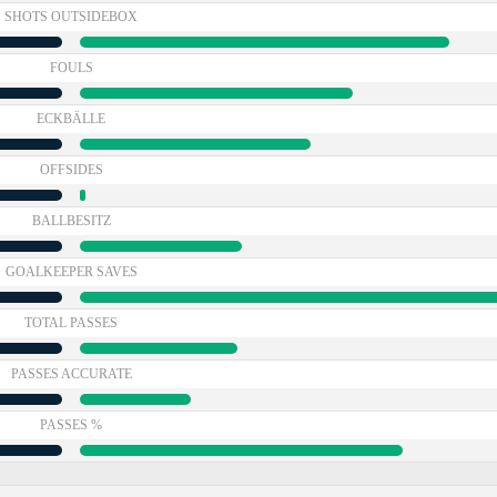
SHOTS OUTSIDEBOX
FOULS
ECKBÄLLE
OFFSIDES
BALLBESITZ
GOALKEEPER SAVES
TOTAL PASSES
PASSES ACCURATE
PASSES %