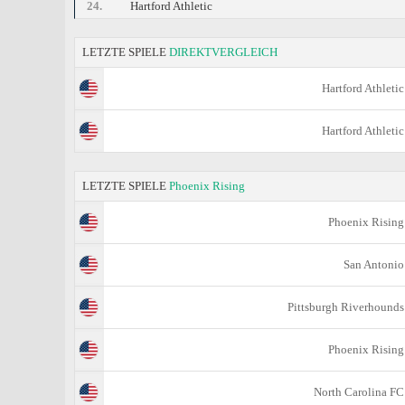
24.
Hartford Athletic
LETZTE SPIELE
DIREKTVERGLEICH
Hartford Athletic
Hartford Athletic
LETZTE SPIELE
Phoenix Rising
Phoenix Rising
San Antonio
Pittsburgh Riverhounds
Phoenix Rising
North Carolina FC