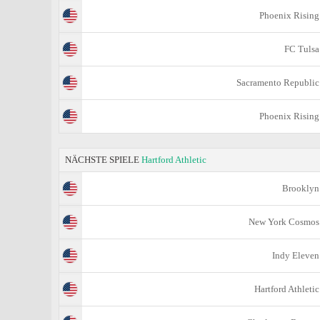
Phoenix Rising
FC Tulsa
Sacramento Republic
Phoenix Rising
NÄCHSTE SPIELE
Hartford Athletic
Brooklyn
New York Cosmos
Indy Eleven
Hartford Athletic