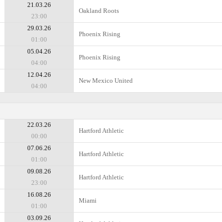
21.03.26
Oakland Roots
23:00
29.03.26
Phoenix Rising
01:00
05.04.26
Phoenix Rising
04:00
12.04.26
New Mexico United
04:00
22.03.26
Hartford Athletic
00:00
07.06.26
Hartford Athletic
01:00
09.08.26
Hartford Athletic
23:00
16.08.26
Miami
01:00
03.09.26