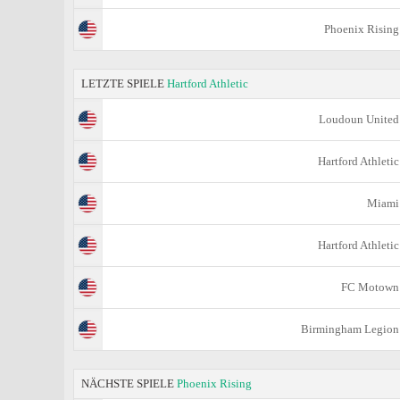
Phoenix Rising
LETZTE SPIELE
Hartford Athletic
Loudoun United
Hartford Athletic
Miami
Hartford Athletic
FC Motown
Birmingham Legion
NÄCHSTE SPIELE
Phoenix Rising