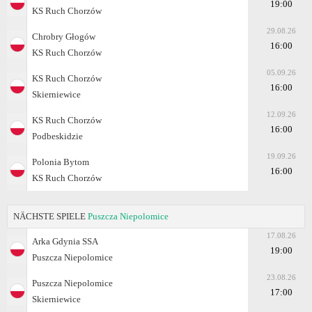
19:00
KS Ruch Chorzów
29.08.26
Chrobry Głogów
16:00
KS Ruch Chorzów
05.09.26
KS Ruch Chorzów
16:00
Skierniewice
12.09.26
KS Ruch Chorzów
16:00
Podbeskidzie
19.09.26
Polonia Bytom
16:00
KS Ruch Chorzów
NÄCHSTE SPIELE
Puszcza Niepolomice
17.08.26
Arka Gdynia SSA
19:00
Puszcza Niepolomice
23.08.26
Puszcza Niepolomice
17:00
Skierniewice