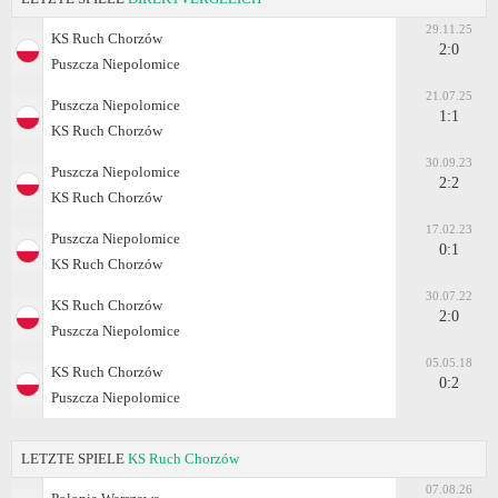
29.11.25
KS Ruch Chorzów
2:0
Puszcza Niepolomice
21.07.25
Puszcza Niepolomice
1:1
KS Ruch Chorzów
30.09.23
Puszcza Niepolomice
2:2
KS Ruch Chorzów
17.02.23
Puszcza Niepolomice
0:1
KS Ruch Chorzów
30.07.22
KS Ruch Chorzów
2:0
Puszcza Niepolomice
05.05.18
KS Ruch Chorzów
0:2
Puszcza Niepolomice
LETZTE SPIELE
KS Ruch Chorzów
07.08.26