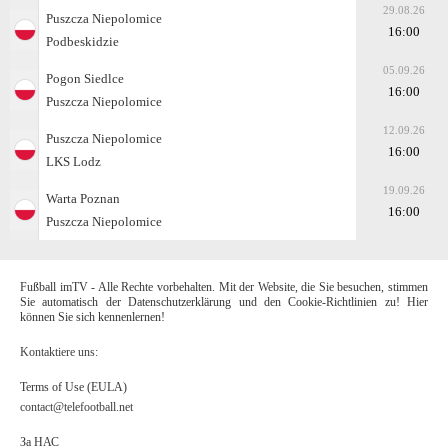
29.08.26
Puszcza Niepolomice
16:00
Podbeskidzie
05.09.26
Pogon Siedlce
16:00
Puszcza Niepolomice
12.09.26
Puszcza Niepolomice
16:00
LKS Lodz
19.09.26
Warta Poznan
16:00
Puszcza Niepolomice
Fußball imTV - Alle Rechte vorbehalten. Mit der Website, die Sie besuchen, stimmen
Sie automatisch der Datenschutzerklärung und den Cookie-Richtlinien zu! Hier
können Sie sich kennenlernen!
Kontaktiere uns:
Terms of Use (EULA)
contact@telefootball.net
За НАС