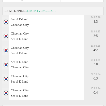
LETZTE SPIELE
DIREKTVERGLEICH
24.07.26
Seoul E-Land
4:3
Cheonan City
31.08.25
Cheonan City
2:5
Seoul E-Land
21.06.25
Cheonan City
4:2
Seoul E-Land
05.04.25
Seoul E-Land
3:0
Cheonan City
20.10.24
Cheonan City
0:3
Seoul E-Land
15.05.24
Cheonan City
0:4
Seoul E-Land