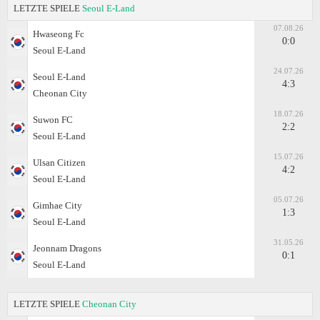
LETZTE SPIELE
Seoul E-Land
07.08.26
Hwaseong Fc
0:0
Seoul E-Land
24.07.26
Seoul E-Land
4:3
Cheonan City
18.07.26
Suwon FC
2:2
Seoul E-Land
15.07.26
Ulsan Citizen
4:2
Seoul E-Land
05.07.26
Gimhae City
1:3
Seoul E-Land
31.05.26
Jeonnam Dragons
0:1
Seoul E-Land
LETZTE SPIELE
Cheonan City