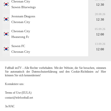
Cheonan City
12:30
Suwon Bluewings
28.08.26
Jeonnam Dragons
12:30
Cheonan City
05.09.26
Cheonan City
12:00
Hwaseong Fc
13.09.26
Suwon FC
12:00
Cheonan City
Fußball imTV - Alle Rechte vorbehalten. Mit der Website, die Sie besuchen, stimmen
Sie automatisch der Datenschutzerklärung und den Cookie-Richtlinien zu! Hier
können Sie sich kennenlernen!
Kontaktiere uns:
Terms of Use (EULA)
contact@telefootball.net
За НАС