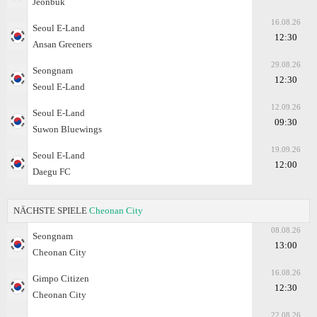
Jeonbuk
16.08.26
Seoul E-Land
12:30
Ansan Greeners
29.08.26
Seongnam
12:30
Seoul E-Land
12.09.26
Seoul E-Land
09:30
Suwon Bluewings
19.09.26
Seoul E-Land
12:00
Daegu FC
NÄCHSTE SPIELE
Cheonan City
08.08.26
Seongnam
13:00
Cheonan City
16.08.26
Gimpo Citizen
12:30
Cheonan City
22.08.26