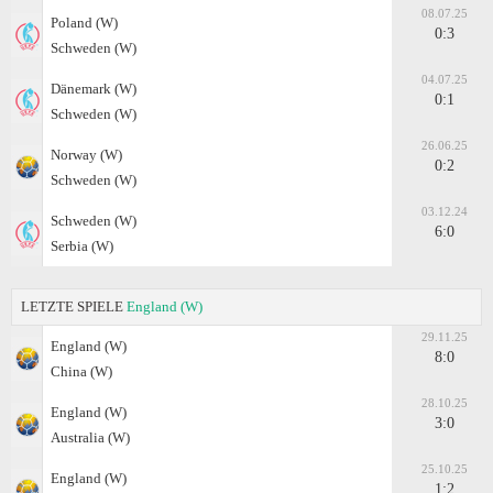
08.07.25
Poland (W)
0:3
Schweden (W)
04.07.25
Dänemark (W)
0:1
Schweden (W)
26.06.25
Norway (W)
0:2
Schweden (W)
03.12.24
Schweden (W)
6:0
Serbia (W)
LETZTE SPIELE
England (W)
29.11.25
England (W)
8:0
China (W)
28.10.25
England (W)
3:0
Australia (W)
25.10.25
England (W)
1:2