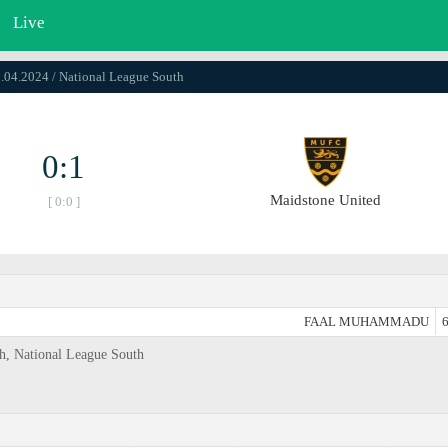
Live
3.04.2024 / National League South
0:1
Maidstone United
[ 0:0 ]
FAAL MUHAMMADU
6
h, National League South