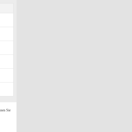
nnen Sie