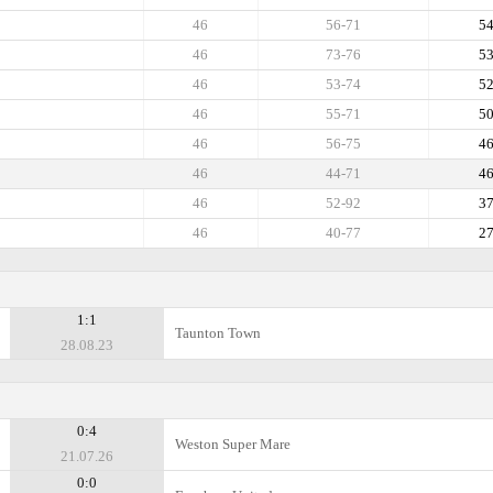
46
56-71
5
46
73-76
5
46
53-74
5
46
55-71
5
46
56-75
4
46
44-71
4
46
52-92
3
46
40-77
2
1:1
Taunton Town
28.08.23
0:4
Weston Super Mare
21.07.26
0:0