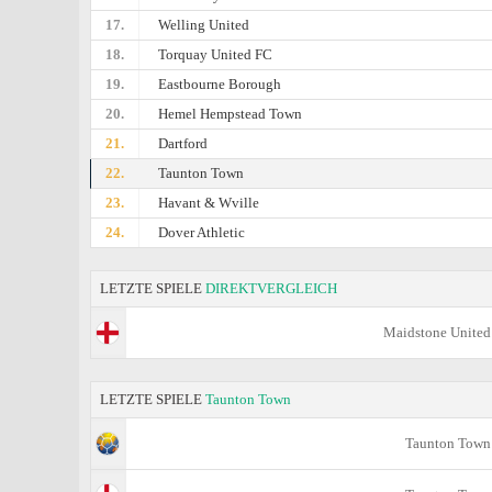
17.
Welling United
18.
Torquay United FC
19.
Eastbourne Borough
20.
Hemel Hempstead Town
21.
Dartford
22.
Taunton Town
23.
Havant & Wville
24.
Dover Athletic
LETZTE SPIELE
DIREKTVERGLEICH
Maidstone United
LETZTE SPIELE
Taunton Town
Taunton Town