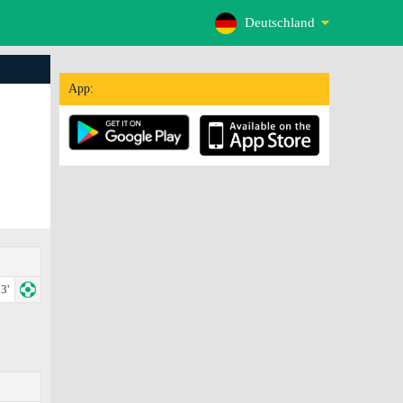
Deutschland
App:
3'