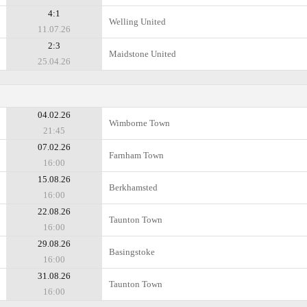
4:1
Welling United
11.07.26
2:3
Maidstone United
25.04.26
04.02.26
Wimborne Town
21:45
07.02.26
Farnham Town
16:00
15.08.26
Berkhamsted
16:00
22.08.26
Taunton Town
16:00
29.08.26
Basingstoke
16:00
31.08.26
Taunton Town
16:00