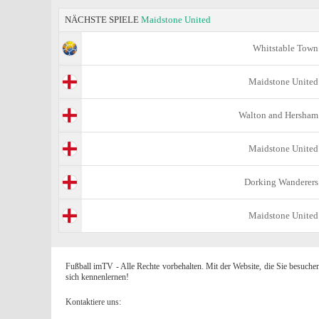
NÄCHSTE SPIELE
Maidstone United
Whitstable Town
Maidstone United
Walton and Hersham
Maidstone United
Dorking Wanderers
Maidstone United
Fußball imTV - Alle Rechte vorbehalten. Mit der Website, die Sie besuche
sich kennenlernen!
Kontaktiere uns: