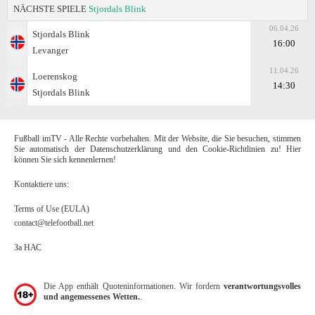
NÄCHSTE SPIELE
Stjordals Blink
06.04.26
Stjordals Blink
16:00
Levanger
11.04.26
Loerenskog
14:30
Stjordals Blink
Fußball imTV - Alle Rechte vorbehalten. Mit der Website, die Sie besuchen, stimmen
Sie automatisch der Datenschutzerklärung und den Cookie-Richtlinien zu! Hier
können Sie sich kennenlernen!
Kontaktiere uns:
Terms of Use (EULA)
contact@telefootball.net
За НАС
Die App enthält Quoteninformationen. Wir fordern
verantwortungsvolles
und angemessenes Wetten.
.