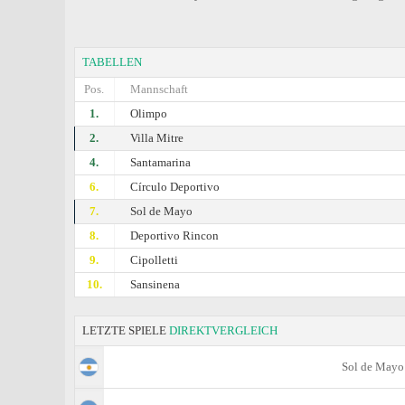
TABELLEN
Pos.
Mannschaft
1.
Olimpo
2.
Villa Mitre
4.
Santamarina
6.
Círculo Deportivo
7.
Sol de Mayo
8.
Deportivo Rincon
9.
Cipolletti
10.
Sansinena
LETZTE SPIELE
DIREKTVERGLEICH
Sol de Mayo