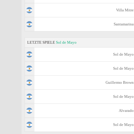
Villa Mitre
Santamarina
LETZTE SPIELE
Sol de Mayo
Sol de Mayo
Sol de Mayo
Guillermo Brown
Sol de Mayo
Alvarado
Sol de Mayo