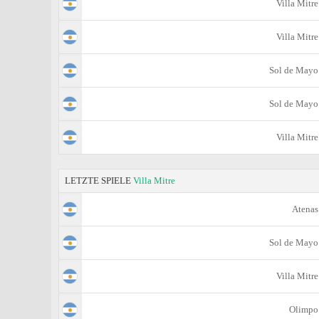
Villa Mitre
Villa Mitre
Sol de Mayo
Sol de Mayo
Villa Mitre
LETZTE SPIELE
Villa Mitre
Atenas
Sol de Mayo
Villa Mitre
Olimpo