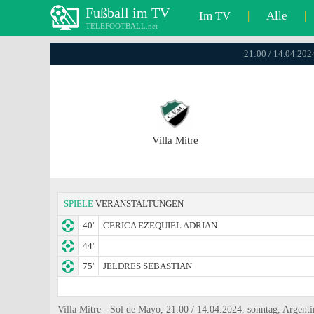
Fußball im TV
Im TV
|
Alle
|
TELEFOOTBALL.net
21:00 / 14.04.2024
Villa Mitre
SPIELE
VERANSTALTUNGEN
40'
CERICA EZEQUIEL ADRIAN
44'
75'
JELDRES SEBASTIAN
Villa Mitre - Sol de Mayo, 21:00 / 14.04.2024, sonntag, Argent