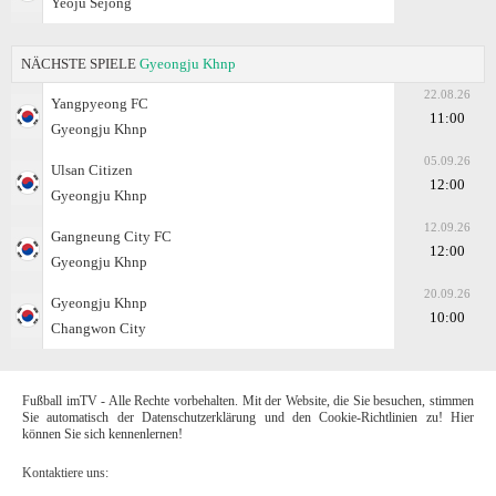
Yeoju Sejong
NÄCHSTE SPIELE
Gyeongju Khnp
22.08.26
Yangpyeong FC
11:00
Gyeongju Khnp
05.09.26
Ulsan Citizen
12:00
Gyeongju Khnp
12.09.26
Gangneung City FC
12:00
Gyeongju Khnp
20.09.26
Gyeongju Khnp
10:00
Changwon City
Fußball imTV - Alle Rechte vorbehalten. Mit der Website, die Sie besuchen, stimmen
Sie automatisch der Datenschutzerklärung und den Cookie-Richtlinien zu! Hier
können Sie sich kennenlernen!
Kontaktiere uns: