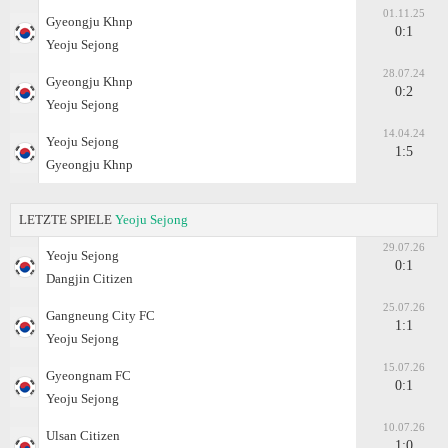
01.11.25
Gyeongju Khnp
0:1
Yeoju Sejong
28.07.24
Gyeongju Khnp
0:2
Yeoju Sejong
14.04.24
Yeoju Sejong
1:5
Gyeongju Khnp
LETZTE SPIELE
Yeoju Sejong
29.07.26
Yeoju Sejong
0:1
Dangjin Citizen
25.07.26
Gangneung City FC
1:1
Yeoju Sejong
15.07.26
Gyeongnam FC
0:1
Yeoju Sejong
10.07.26
Ulsan Citizen
1:0