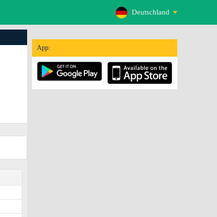
Deutschland
App: