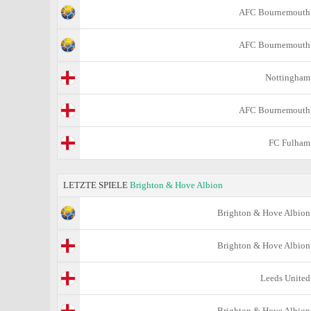
AFC Bournemouth
AFC Bournemouth
Nottingham
AFC Bournemouth
FC Fulham
LETZTE SPIELE
Brighton & Hove Albion
Brighton & Hove Albion
Brighton & Hove Albion
Leeds United
Brighton & Hove Albion