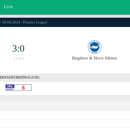
Live
/ 28.04.2024 / Premier League
3:0
Brighton & Hove Albion
[ 1:0 ]
ERNSEHÜBERTRAGUNG