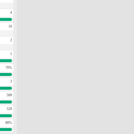
4
10
2
1
70%
3
599
529
88%