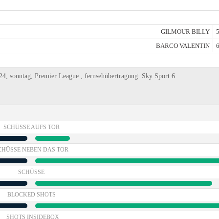
GILMOUR BILLY
5
BARCO VALENTIN
6
, sonntag, Premier League , fernsehübertragung: Sky Sport 6
SCHÜSSE AUFS TOR
CHÜSSE NEBEN DAS TOR
SCHÜSSE
BLOCKED SHOTS
SHOTS INSIDEBOX