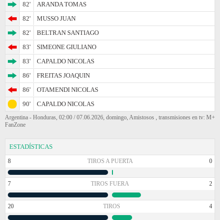
82'
ARANDA TOMAS
82'
MUSSO JUAN
82'
BELTRAN SANTIAGO
83'
SIMEONE GIULIANO
83'
CAPALDO NICOLAS
86'
FREITAS JOAQUIN
86'
OTAMENDI NICOLAS
90'
CAPALDO NICOLAS
Argentina - Honduras, 02:00 / 07.06.2026, domingo, Amistosos , transmisiones en tv: M+
FanZone
ESTADÍSTICAS
8
TIROS A PUERTA
0
7
TIROS FUERA
2
20
TIROS
4