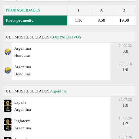
PROBABILIDADES
1
X
2
Prob. promedio
1.10
8.50
19.00
ÚLTIMOS RESULTADOS
COMPARATIVOS
24.09.22
Argentina
3:0
Honduras
28.05.16
Argentina
1:0
Honduras
ÚLTIMOS RESULTADOS
Argentina
19.07.26
España
1:0
Argentina
15.07.26
Inglaterra
1:2
Argentina
12.07.26