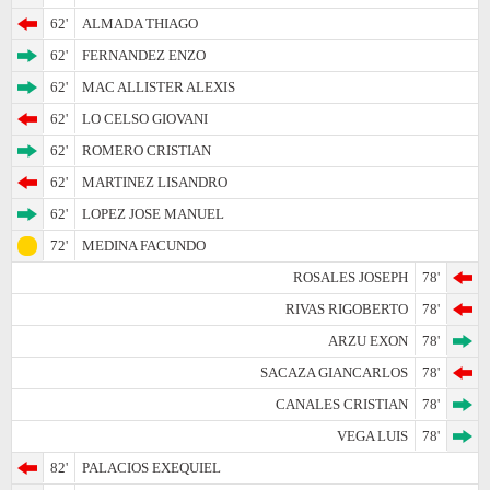
62'
ALMADA THIAGO
62'
FERNANDEZ ENZO
62'
MAC ALLISTER ALEXIS
62'
LO CELSO GIOVANI
62'
ROMERO CRISTIAN
62'
MARTINEZ LISANDRO
62'
LOPEZ JOSE MANUEL
72'
MEDINA FACUNDO
ROSALES JOSEPH
78'
RIVAS RIGOBERTO
78'
ARZU EXON
78'
SACAZA GIANCARLOS
78'
CANALES CRISTIAN
78'
VEGA LUIS
78'
82'
PALACIOS EXEQUIEL