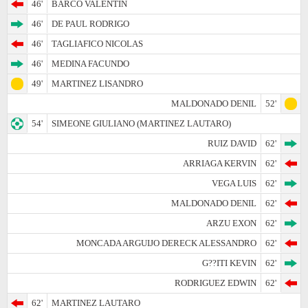
46'
BARCO VALENTIN
46'
DE PAUL RODRIGO
46'
TAGLIAFICO NICOLAS
46'
MEDINA FACUNDO
49'
MARTINEZ LISANDRO
MALDONADO DENIL
52'
54'
SIMEONE GIULIANO (MARTINEZ LAUTARO)
RUIZ DAVID
62'
ARRIAGA KERVIN
62'
VEGA LUIS
62'
MALDONADO DENIL
62'
ARZU EXON
62'
MONCADA ARGUIJO DERECK ALESSANDRO
62'
G??ITI KEVIN
62'
RODRIGUEZ EDWIN
62'
62'
MARTINEZ LAUTARO