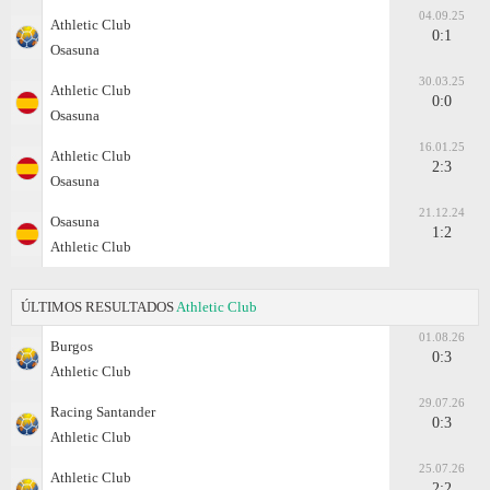
04.09.25
Athletic Club
0:1
Osasuna
30.03.25
Athletic Club
0:0
Osasuna
16.01.25
Athletic Club
2:3
Osasuna
21.12.24
Osasuna
1:2
Athletic Club
ÚLTIMOS RESULTADOS
Athletic Club
01.08.26
Burgos
0:3
Athletic Club
29.07.26
Racing Santander
0:3
Athletic Club
25.07.26
Athletic Club
2:2