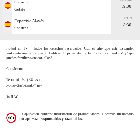
Osasuna
19:30
Getafe
06.09.26
Deportivo Alavés
18:30
Osasuna
Fútbol en TV - Todos los derechos reservados. Con el sitio que está visitando,
¡automáticamente acepta la Política de privacidad y la Política de cookies! ¡Aquí
puedes familiarizarte con ellos!
Contáctenos:
Terms of Use (EULA)
contact@telefootball.net
За НАС
La aplicación contiene información de probabilidades. Hacemos un llamado
por
apuestas responsables y razonables.
.