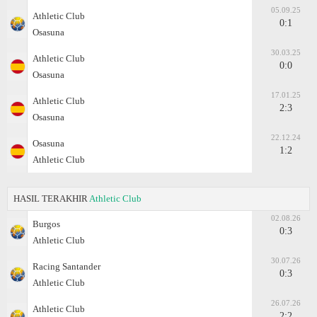
05.09.25
Athletic Club
0:1
Osasuna
30.03.25
Athletic Club
0:0
Osasuna
17.01.25
Athletic Club
2:3
Osasuna
22.12.24
Osasuna
1:2
Athletic Club
HASIL TERAKHIR
Athletic Club
02.08.26
Burgos
0:3
Athletic Club
30.07.26
Racing Santander
0:3
Athletic Club
26.07.26
Athletic Club
2:2