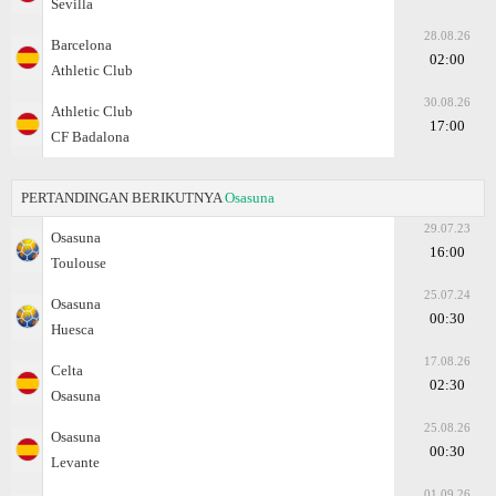
Sevilla
28.08.26
Barcelona
02:00
Athletic Club
30.08.26
Athletic Club
17:00
CF Badalona
PERTANDINGAN BERIKUTNYA
Osasuna
29.07.23
Osasuna
16:00
Toulouse
25.07.24
Osasuna
00:30
Huesca
17.08.26
Celta
02:30
Osasuna
25.08.26
Osasuna
00:30
Levante
01.09.26