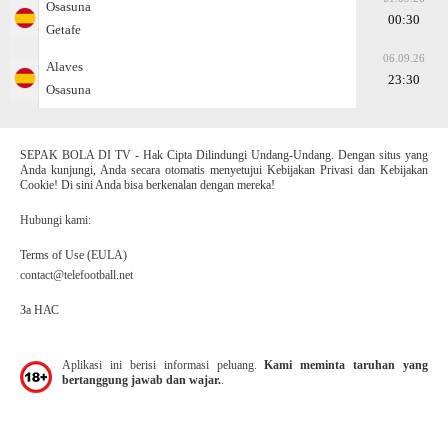
Osasuna
00:30
Getafe
06.09.26
Alaves
23:30
Osasuna
SEPAK BOLA DI TV - Hak Cipta Dilindungi Undang-Undang. Dengan situs yang
Anda kunjungi, Anda secara otomatis menyetujui Kebijakan Privasi dan Kebijakan
Cookie! Di sini Anda bisa berkenalan dengan mereka!
Hubungi kami:
Terms of Use (EULA)
contact@telefootball.net
За НАС
Aplikasi ini berisi informasi peluang.
Kami meminta taruhan yang
bertanggung jawab dan wajar.
.