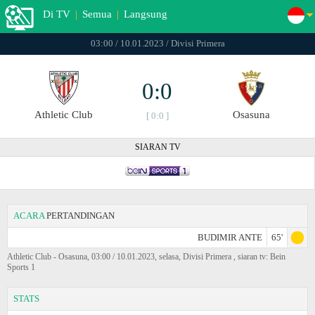
Di TV
|
Semua
|
Langsung
03:00 / 10.01.2023 / Divisi Primera
0:0
Athletic Club
Osasuna
[ 0:0 ]
SIARAN TV
ACARA
PERTANDINGAN
BUDIMIR ANTE
65'
Athletic Club - Osasuna, 03:00 / 10.01.2023, selasa, Divisi Primera , siaran tv: Bein
Sports 1
STATS