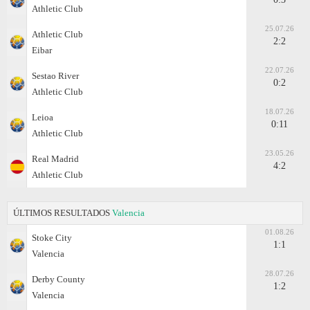
Athletic Club
25.07.26
Athletic Club
2:2
Eibar
22.07.26
Sestao River
0:2
Athletic Club
18.07.26
Leioa
0:11
Athletic Club
23.05.26
Real Madrid
4:2
Athletic Club
ÚLTIMOS RESULTADOS
Valencia
01.08.26
Stoke City
1:1
Valencia
28.07.26
Derby County
1:2
Valencia