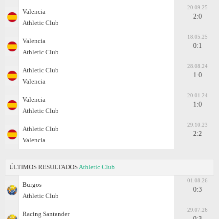
20.09.25
Valencia
2:0
Athletic Club
18.05.25
Valencia
0:1
Athletic Club
28.08.24
Athletic Club
1:0
Valencia
20.01.24
Valencia
1:0
Athletic Club
29.10.23
Athletic Club
2:2
Valencia
ÚLTIMOS RESULTADOS
Athletic Club
01.08.26
Burgos
0:3
Athletic Club
29.07.26
Racing Santander
0:3