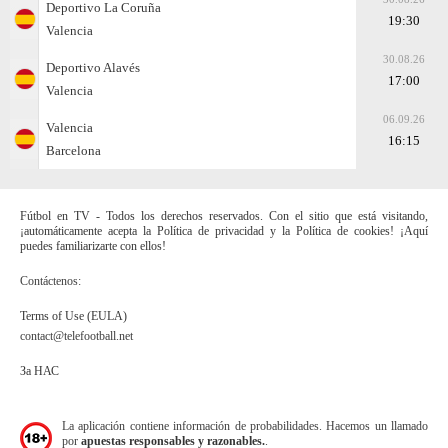
Deportivo La Coruña
19:30
Valencia
30.08.26
Deportivo Alavés
17:00
Valencia
06.09.26
Valencia
16:15
Barcelona
Fútbol en TV - Todos los derechos reservados. Con el sitio que está visitando,
¡automáticamente acepta la Política de privacidad y la Política de cookies! ¡Aquí
puedes familiarizarte con ellos!
Contáctenos:
Terms of Use (EULA)
contact@telefootball.net
За НАС
La aplicación contiene información de probabilidades. Hacemos un llamado
por
apuestas responsables y razonables.
.