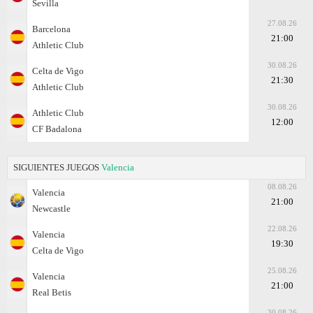
Sevilla
27.08.26
Barcelona
21:00
Athletic Club
30.08.26
Celta de Vigo
21:30
Athletic Club
30.08.26
Athletic Club
12:00
CF Badalona
SIGUIENTES JUEGOS
Valencia
08.08.26
Valencia
21:00
Newcastle
22.08.26
Valencia
19:30
Celta de Vigo
25.08.26
Valencia
21:00
Real Betis
30.08.26