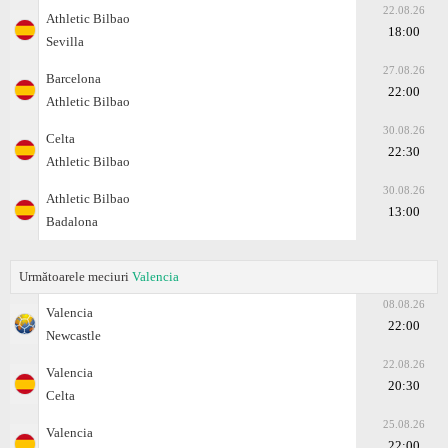
22.08.26
Athletic Bilbao
18:00
Sevilla
27.08.26
Barcelona
22:00
Athletic Bilbao
30.08.26
Celta
22:30
Athletic Bilbao
30.08.26
Athletic Bilbao
13:00
Badalona
Următoarele meciuri
Valencia
08.08.26
Valencia
22:00
Newcastle
22.08.26
Valencia
20:30
Celta
25.08.26
Valencia
22:00