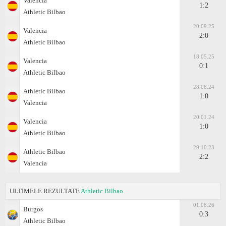
Valencia
1:2
Athletic Bilbao
20.09.25
Valencia
2:0
Athletic Bilbao
18.05.25
Valencia
0:1
Athletic Bilbao
28.08.24
Athletic Bilbao
1:0
Valencia
20.01.24
Valencia
1:0
Athletic Bilbao
29.10.23
Athletic Bilbao
2:2
Valencia
ULTIMELE REZULTATE
Athletic Bilbao
01.08.26
Burgos
0:3
Athletic Bilbao