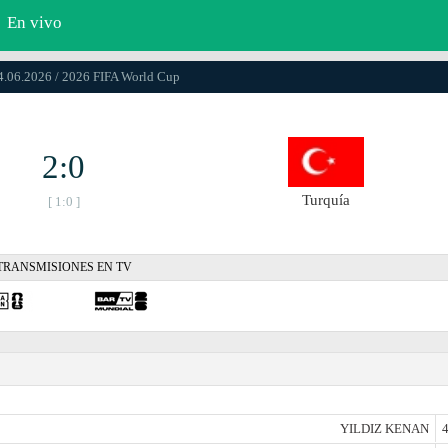
En vivo
14.06.2026 / 2026 FIFA World Cup
2:0
Turquía
[ 1:0 ]
TRANSMISIONES EN TV
YILDIZ KENAN
4