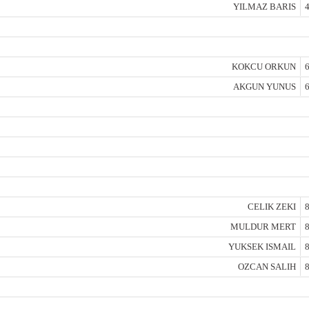
YILMAZ BARIS
4
KOKCU ORKUN
6
AKGUN YUNUS
6
CELIK ZEKI
8
MULDUR MERT
8
YUKSEK ISMAIL
8
OZCAN SALIH
8