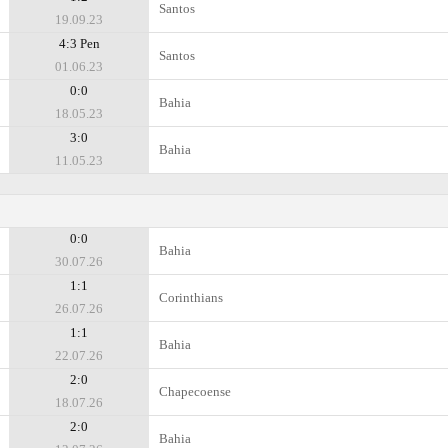
Santos
19.09.23
4:3 Pen
Santos
01.06.23
0:0
Bahia
18.05.23
3:0
Bahia
11.05.23
0:0
Bahia
30.07.26
1:1
Corinthians
26.07.26
1:1
Bahia
22.07.26
2:0
Chapecoense
18.07.26
2:0
Bahia