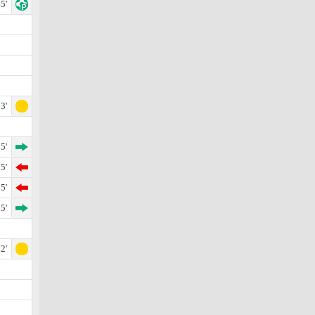
5'
3'
5'
5'
5'
5'
2'