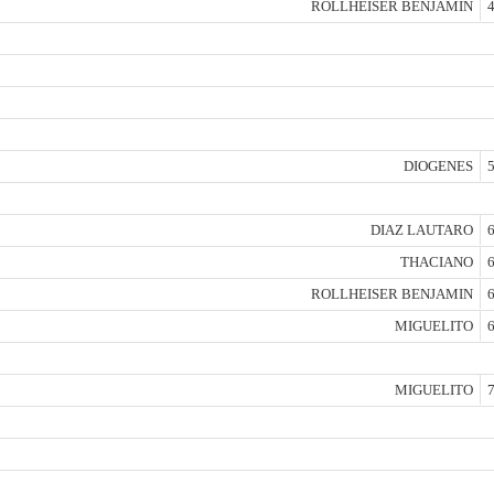
ROLLHEISER BENJAMIN
4
DIOGENES
5
DIAZ LAUTARO
6
THACIANO
6
ROLLHEISER BENJAMIN
6
MIGUELITO
6
MIGUELITO
7