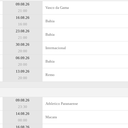
09.08.26
Vasco da Gama
21:00
16.08.26
Bahia
16:00
23.08.26
Bahia
21:00
30.08.26
Internacional
20:00
06.09.26
Bahia
20:00
13.09.26
Remo
20:00
09.08.26
Athletico Paranaense
23:30
14.08.26
Macara
00:00
16.08.26