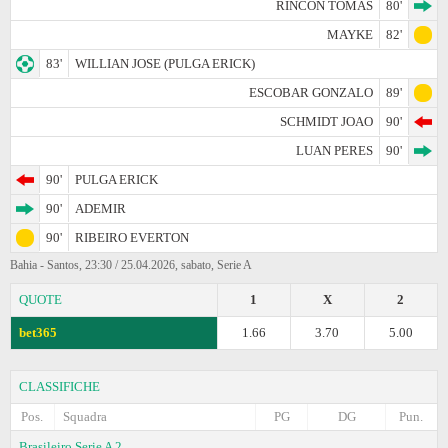
RINCON TOMAS
80'
MAYKE
82'
83'
WILLIAN JOSE (PULGA ERICK)
ESCOBAR GONZALO
89'
SCHMIDT JOAO
90'
LUAN PERES
90'
90'
PULGA ERICK
90'
ADEMIR
90'
RIBEIRO EVERTON
Bahia - Santos, 23:30 / 25.04.2026, sabato, Serie A
QUOTE
1
X
2
bet365
1.66
3.70
5.00
CLASSIFICHE
Pos.
Squadra
PG
DG
Pun.
Brasileiro Serie A 2