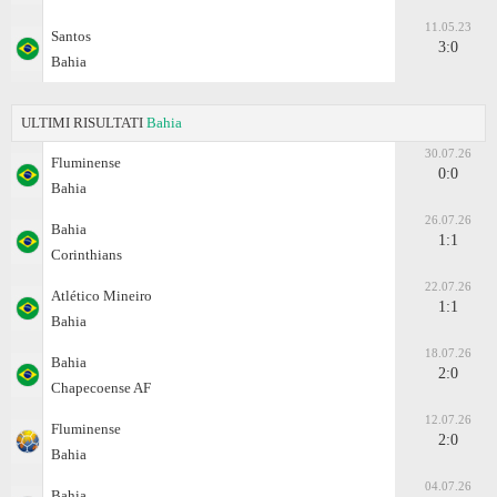
11.05.23
Santos
3:0
Bahia
ULTIMI RISULTATI
Bahia
30.07.26
Fluminense
0:0
Bahia
26.07.26
Bahia
1:1
Corinthians
22.07.26
Atlético Mineiro
1:1
Bahia
18.07.26
Bahia
2:0
Chapecoense AF
12.07.26
Fluminense
2:0
Bahia
04.07.26
Bahia