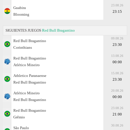
23.08.26
Guabira
23:15
Blooming
SIGUIENTES JUEGOS
Red Bull Bragantino
09.08.26
Red Bull Bragantino
23:30
Corinthians
13.08.26
Red Bull Bragantino
00:00
Atlético Mineiro
15.08.26
Athletico Paranaense
23:30
Red Bull Bragantino
20.08.26
Atlético Mineiro
00:00
Red Bull Bragantino
23.08.26
Red Bull Bragantino
21:00
Grêmio
30.08.26
São Paulo