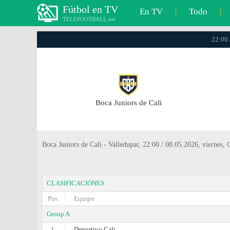
Fútbol en TV
En TV
|
Todo
|
TELEFOOTBALL.net
22:00 
Boca Juniors de Cali
Boca Juniors de Cali - Valledupar, 22:00 / 08.05.2026, viernes
CLASIFICACIONES
Pos.
Equipo
Group A
1.
Deportivo Cali