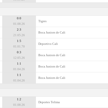
0:0
Tigres
01.08.26
2:3
Boca Juniors de Cali
21.05.26
1:5
Deportivo Cali
01.01.70
0:3
Boca Juniors de Cali
12.05.26
1:1
Boca Juniors de Cali
01.04.26
1:1
Boca Juniors de Cali
01.04.26
1:2
Deportes Tolima
01.08.26