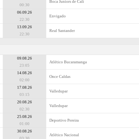
Boca Juniors de Cali
00:30
06.09.26
Envigado
22:30
13.09.26
Real Santander
22:30
09.08.26
Atlético Bucaramanga
23:05
14.08.26
Once Caldas
02:00
17.08.26
Valledupar
03:15
20.08.26
Valledupar
02:30
25.08.26
Deportivo Pereira
01:00
30.08.26
Atlético Nacional
03:30