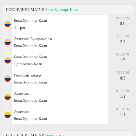
ПОСЛЕДНИЕ МАТЧИ
Бока Хуниорс Кали
02.08.26
Бока Хуниорс Кали
0:0
Тигрес
21.05.26
Атлетико Букараманга
2:3
Бока Хуниорс Кали
01.01.70
Бока Хуниорс Кали
1:5
Депортиво Кали
13.05.26
Реал Сантандер
0:3
Бока Хуниорс Кали
01.04.26
Атлетико
1:1
Бока Хуниорс Кали
01.04.26
Атлетико
1:1
Бока Хуниорс Кали
ПОСЛЕДНИЕ МАТЧИ
Валедупар