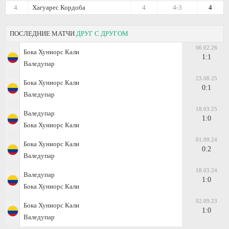
4.
Хагуарес Кордоба
4
4-3
4
ПОСЛЕДНИЕ МАТЧИ
ДРУГ С ДРУГОМ
06.02.26
Бока Хуниорс Кали
1:1
Валедупар
23.08.25
Бока Хуниорс Кали
0:1
Валедупар
18.03.25
Валедупар
1:0
Бока Хуниорс Кали
01.09.24
Бока Хуниорс Кали
0:2
Валедупар
18.03.24
Валедупар
1:0
Бока Хуниорс Кали
02.09.23
Бока Хуниорс Кали
1:0
Валедупар