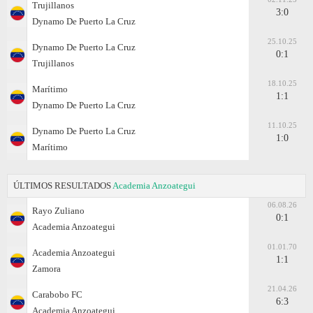
Trujillanos
3:0
Dynamo De Puerto La Cruz
25.10.25
Dynamo De Puerto La Cruz
0:1
Trujillanos
18.10.25
Marítimo
1:1
Dynamo De Puerto La Cruz
11.10.25
Dynamo De Puerto La Cruz
1:0
Marítimo
ÚLTIMOS RESULTADOS
Academia Anzoategui
06.08.26
Rayo Zuliano
0:1
Academia Anzoategui
01.01.70
Academia Anzoategui
1:1
Zamora
21.04.26
Carabobo FC
6:3
Academia Anzoategui