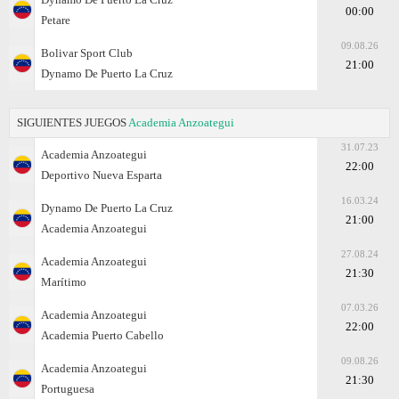
00:00
Petare
09.08.26
Bolivar Sport Club
21:00
Dynamo De Puerto La Cruz
SIGUIENTES JUEGOS
Academia Anzoategui
31.07.23
Academia Anzoategui
22:00
Deportivo Nueva Esparta
16.03.24
Dynamo De Puerto La Cruz
21:00
Academia Anzoategui
27.08.24
Academia Anzoategui
21:30
Marítimo
07.03.26
Academia Anzoategui
22:00
Academia Puerto Cabello
09.08.26
Academia Anzoategui
21:30
Portuguesa