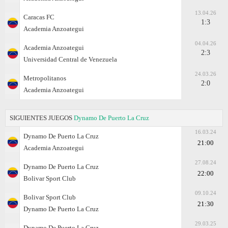
13.04.26
Caracas FC
1:3
Academia Anzoategui
04.04.26
Academia Anzoategui
2:3
Universidad Central de Venezuela
24.03.26
Metropolitanos
2:0
Academia Anzoategui
SIGUIENTES JUEGOS
Dynamo De Puerto La Cruz
16.03.24
Dynamo De Puerto La Cruz
21:00
Academia Anzoategui
27.08.24
Dynamo De Puerto La Cruz
22:00
Bolivar Sport Club
09.10.24
Bolivar Sport Club
21:30
Dynamo De Puerto La Cruz
29.03.25
Dynamo De Puerto La Cruz