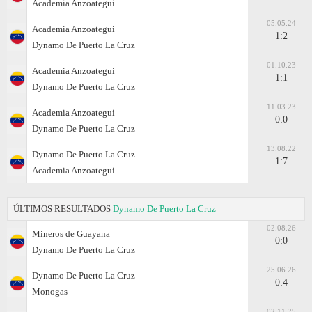
Academia Anzoategui
05.05.24
Academia Anzoategui
1:2
Dynamo De Puerto La Cruz
01.10.23
Academia Anzoategui
1:1
Dynamo De Puerto La Cruz
11.03.23
Academia Anzoategui
0:0
Dynamo De Puerto La Cruz
13.08.22
Dynamo De Puerto La Cruz
1:7
Academia Anzoategui
ÚLTIMOS RESULTADOS
Dynamo De Puerto La Cruz
02.08.26
Mineros de Guayana
0:0
Dynamo De Puerto La Cruz
25.06.26
Dynamo De Puerto La Cruz
0:4
Monogas
02.11.25