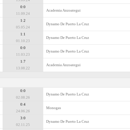
0:0
Academia Anzoategui
11.09.24
1:2
Dynamo De Puerto La Cruz
05.05.24
1:1
Dynamo De Puerto La Cruz
01.10.23
0:0
Dynamo De Puerto La Cruz
11.03.23
1:7
Academia Anzoategui
13.08.22
0:0
Dynamo De Puerto La Cruz
02.08.26
0:4
Monogas
24.06.26
3:0
Dynamo De Puerto La Cruz
02.11.25