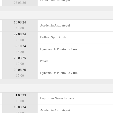
23.03.26
16.03.24
Academia Anzoategui
16:00
27.08.24
Bolivar Sport Club
16:00
09.10.24
Dynamo De Puerto La Cruz
15:30
28.03.25
Petare
19:00
09.08.26
Dynamo De Puerto La Cruz
15:00
31.07.23
Deportivo Nueva Esparta
16:00
16.03.24
Academia Anzoategui
16:00