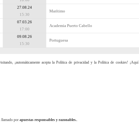
27.08.24
Marítimo
15:30
07.03.26
Academia Puerto Cabello
17:00
09.08.26
Portuguesa
15:30
sitando, ¡automáticamente acepta la Política de privacidad y la Política de cookies! ¡Aqu
n llamado por
apuestas responsables y razonables.
.