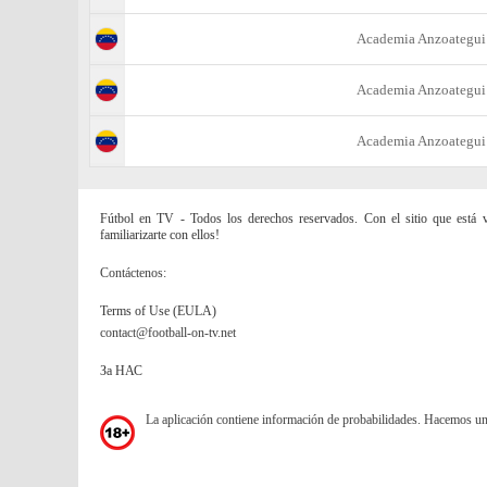
Academia Anzoategui
Academia Anzoategui
Academia Anzoategui
Fútbol en TV - Todos los derechos reservados. Con el sitio que está vi
familiarizarte con ellos!
Contáctenos:
Terms of Use (EULA)
contact@football-on-tv.net
За НАС
La aplicación contiene información de probabilidades. Hacemos u