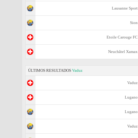
Lausanne Sport
Sion
Etoile Carouge FC
Neuchâtel Xamax
ÚLTIMOS RESULTADOS
Vaduz
Vaduz
Lugano
Lugano
Vaduz