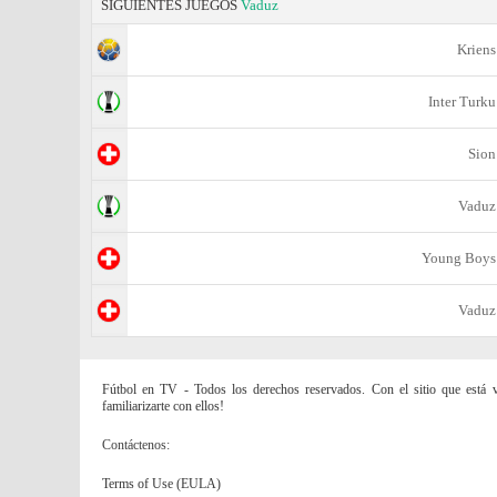
SIGUIENTES JUEGOS
Vaduz
Kriens
Inter Turku
Sion
Vaduz
Young Boys
Vaduz
Fútbol en TV - Todos los derechos reservados. Con el sitio que está vi
familiarizarte con ellos!
Contáctenos:
Terms of Use (EULA)