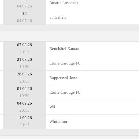
Austria Lustenau
04.07.26
0:1
St. Gallen
04.07.26
07.08.26
Neuchâtel Xamax
20:15
21.08.26
Etoile Carouge FC
19:30
28.08.26
Rapperswil-Jona
20:15
01.09.26
Etoile Carouge FC
19:30
04.09.26
Wil
20:15
11.09.26
Winterthur
20:15