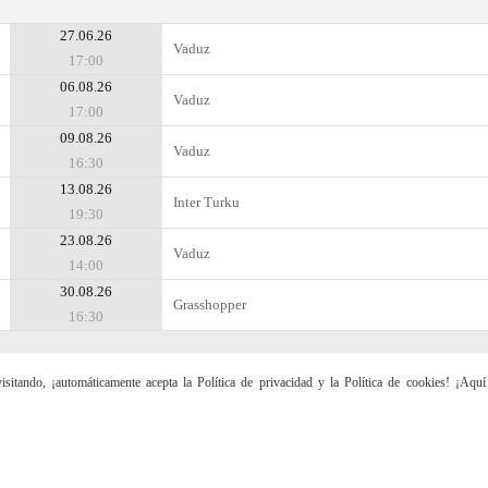
27.06.26
Vaduz
17:00
06.08.26
Vaduz
17:00
09.08.26
Vaduz
16:30
13.08.26
Inter Turku
19:30
23.08.26
Vaduz
14:00
30.08.26
Grasshopper
16:30
sitando, ¡automáticamente acepta la Política de privacidad y la Política de cookies! ¡Aqu