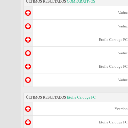
ÚLTIMOS RESULTADOS
COMPARATIVOS
Vaduz
Vaduz
Etoile Carouge FC
Vaduz
Etoile Carouge FC
Vaduz
ÚLTIMOS RESULTADOS
Etoile Carouge FC
Yverdon
Etoile Carouge FC