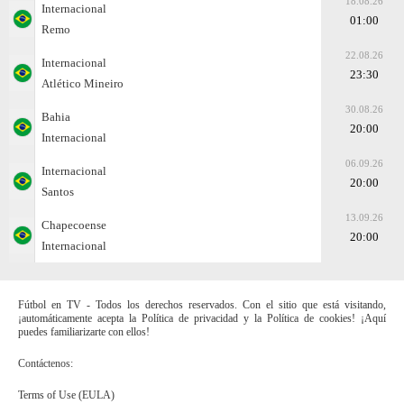
18.08.26
Internacional
01:00
Remo
22.08.26
Internacional
23:30
Atlético Mineiro
30.08.26
Bahia
20:00
Internacional
06.09.26
Internacional
20:00
Santos
13.09.26
Chapecoense
20:00
Internacional
Fútbol en TV - Todos los derechos reservados. Con el sitio que está visitando,
¡automáticamente acepta la Política de privacidad y la Política de cookies! ¡Aquí
puedes familiarizarte con ellos!
Contáctenos:
Terms of Use (EULA)