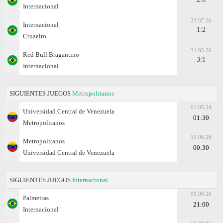
Internacional
23.07.26
Internacional
1:2
Cruzeiro
31.05.26
Red Bull Bragantino
3:1
Internacional
SIGUIENTES JUEGOS
Metropolitanos
01.05.24
Universidad Central de Venezuela
01:30
Metropolitanos
10.08.26
Metropolitanos
00:30
Universidad Central de Venezuela
SIGUIENTES JUEGOS
Internacional
09.08.26
Palmeiras
21:00
Internacional