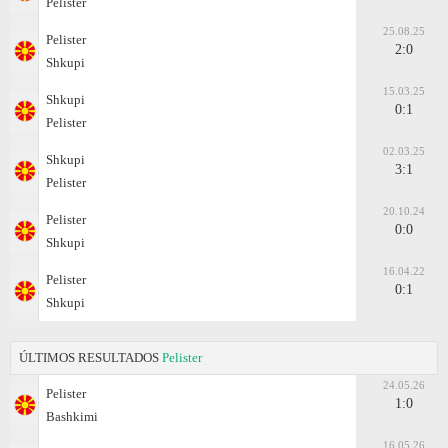
Pelister
25.08.25
Pelister
2:0
Shkupi
15.03.25
Shkupi
0:1
Pelister
02.03.25
Shkupi
3:1
Pelister
20.10.24
Pelister
0:0
Shkupi
16.04.22
Pelister
0:1
Shkupi
ÚLTIMOS RESULTADOS
Pelister
24.05.26
Pelister
1:0
Bashkimi
16.05.26