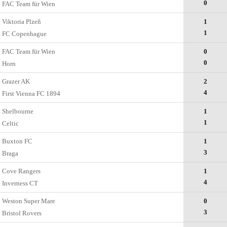
0
FAC Team für Wien
Viktoria Plzeň
1
1
FC Copenhague
FAC Team für Wien
0
0
Horn
Grazer AK
2
4
First Vienna FC 1894
Shelbourne
1
1
Celtic
Buxton FC
1
3
Braga
Cove Rangers
1
4
Inverness CT
Weston Super Mare
0
3
Bristol Rovers