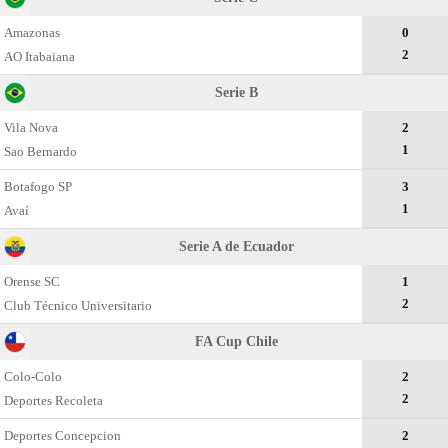
Amazonas
0
2
AO Itabaiana
Serie B
Vila Nova
2
1
Sao Bernardo
Botafogo SP
3
1
Avaí
Serie A de Ecuador
Orense SC
1
2
Club Técnico Universitario
FA Cup Chile
Colo-Colo
2
2
Deportes Recoleta
Deportes Concepcion
2