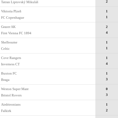
2
Tatran Liptovský Mikuláš
Viktoria Plzeň
1
1
FC Copenhague
Grazer AK
2
4
First Vienna FC 1894
Shelbourne
1
1
Celtic
Cove Rangers
1
4
Inverness CT
Buxton FC
1
3
Braga
Weston Super Mare
0
3
Bristol Rovers
Airdrieonians
1
2
Falkirk