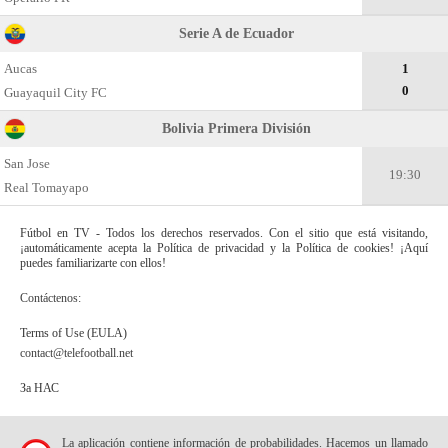
Serie A de Ecuador
Aucas
1
0
Guayaquil City FC
Bolivia Primera División
San Jose
19:30
Real Tomayapo
Fútbol en TV - Todos los derechos reservados. Con el sitio que está visitando,
¡automáticamente acepta la Política de privacidad y la Política de cookies! ¡Aquí
puedes familiarizarte con ellos!
Contáctenos:
Terms of Use (EULA)
contact@telefootball.net
За НАС
La aplicación contiene información de probabilidades. Hacemos un llamado