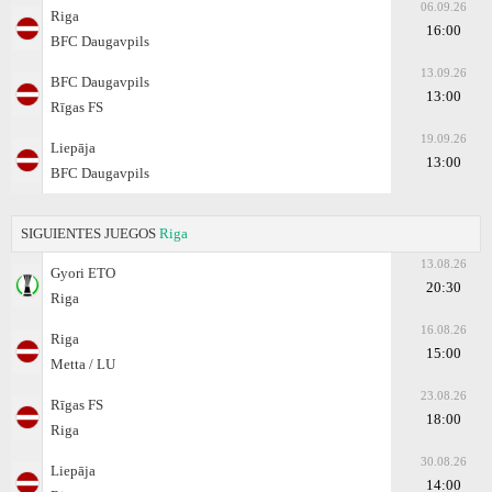
06.09.26
Riga
16:00
BFC Daugavpils
13.09.26
BFC Daugavpils
13:00
Rīgas FS
19.09.26
Liepāja
13:00
BFC Daugavpils
SIGUIENTES JUEGOS
Riga
13.08.26
Gyоri ETO
20:30
Riga
16.08.26
Riga
15:00
Metta / LU
23.08.26
Rīgas FS
18:00
Riga
30.08.26
Liepāja
14:00