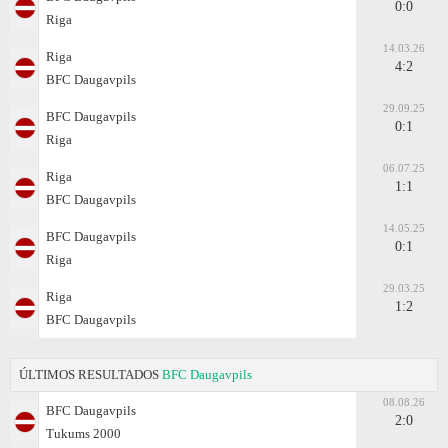
0:0
Riga
14.03.26
Riga
4:2
BFC Daugavpils
29.09.25
BFC Daugavpils
0:1
Riga
06.07.25
Riga
1:1
BFC Daugavpils
14.05.25
BFC Daugavpils
0:1
Riga
29.03.25
Riga
1:2
BFC Daugavpils
ÚLTIMOS RESULTADOS
BFC Daugavpils
08.08.26
BFC Daugavpils
2:0
Tukums 2000