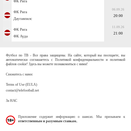
ФК Рига
06.09.26
ФК Рига
20:00
Даугавпилс
11.09.26
ФК Рига
21:00
ФК Ауда
Футбол по ТВ - Все права защищены. На сайте, который вы посещаете, вы
автоматически соглашаетесь с Политикой конфиденциальности и политикой
файлов cookie! Здесь вы можете познакомиться с ними!
Свяжитесь с нами:
Terms of Use (EULA)
contact@telefootball.net
За НАС
Приложение содержит информацию о шансах. Мы призываем к
ответственным и разумным ставкам.
.