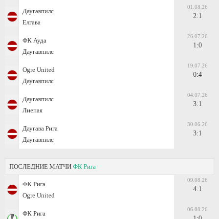
01.08.26
Даугавпилс
2:1
Елгава
26.07.26
ФК Ауда
1:0
Даугавпилс
19.07.26
Ogre United
0:4
Даугавпилс
04.07.26
Даугавпилс
3:1
Лиепая
30.06.26
Даугава Рига
3:1
Даугавпилс
ПОСЛЕДНИЕ МАТЧИ
ФК Рига
09.08.26
ФК Рига
4:1
Ogre United
06.08.26
ФК Рига
1:0