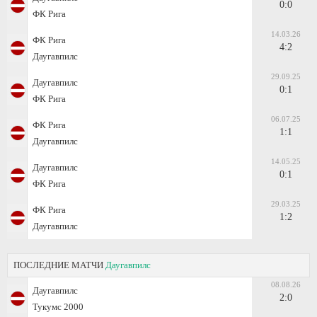
0:0
ФК Рига
14.03.26
ФК Рига
4:2
Даугавпилс
29.09.25
Даугавпилс
0:1
ФК Рига
06.07.25
ФК Рига
1:1
Даугавпилс
14.05.25
Даугавпилс
0:1
ФК Рига
29.03.25
ФК Рига
1:2
Даугавпилс
ПОСЛЕДНИЕ МАТЧИ
Даугавпилс
08.08.26
Даугавпилс
2:0
Тукумс 2000