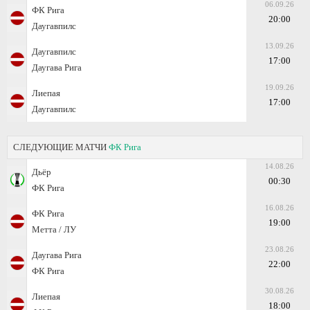
06.09.26
ФК Рига
20:00
Даугавпилс
13.09.26
Даугавпилс
17:00
Даугава Рига
19.09.26
Лиепая
17:00
Даугавпилс
СЛЕДУЮЩИЕ МАТЧИ
ФК Рига
14.08.26
Дьёр
00:30
ФК Рига
16.08.26
ФК Рига
19:00
Метта / ЛУ
23.08.26
Даугава Рига
22:00
ФК Рига
30.08.26
Лиепая
18:00