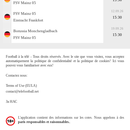
FSV Mainz 05
12.09.26
FSV Mainz 05
15:30
Eintracht Frankfоrt
19.09.26
Borussia Monchengladbach
15:30
FSV Mainz 05
Football à la télé - Tous droits réservés. Avec le site que vous visitez, vous acceptez
automatiquement la politique de confidentialité et la politique de cookies! Ici vous
pouvez vous familiariser avec eux!
Contactez nous:
Terms of Use (EULA)
contact@telefootball.net
За НАС
L'application contient des informations sur les cotes. Nous appelons à des
paris responsables et raisonnables.
.