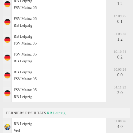
RB Leipzig
1:2
FSV Mainz 05
13.09.25
FSV Mainz 05
0:1
RB Leipzig
01.03.25
RB Leipzig
1:2
FSV Mainz 05
19.10.24
FSV Mainz 05
0:2
RB Leipzig
30.03.24
RB Leipzig
0:0
FSV Mainz 05
04.11.23
FSV Mainz 05
2:0
RB Leipzig
DERNIERS RÉSULTATS
RB Leipzig
01.08.26
RB Leipzig
4:0
Verl