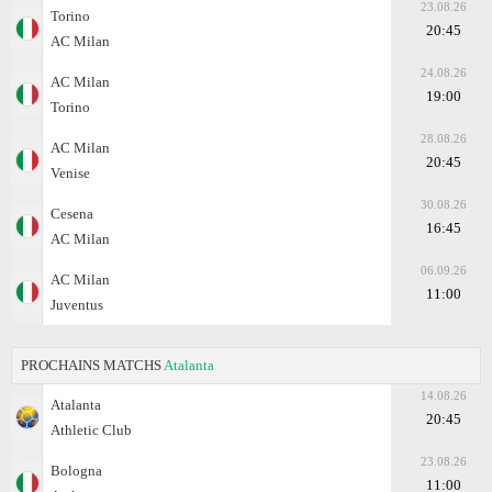
23.08.26
Torino
20:45
AC Milan
24.08.26
AC Milan
19:00
Torino
28.08.26
AC Milan
20:45
Venise
30.08.26
Cesena
16:45
AC Milan
06.09.26
AC Milan
11:00
Juventus
PROCHAINS MATCHS
Atalanta
14.08.26
Atalanta
20:45
Athletic Club
23.08.26
Bologna
11:00