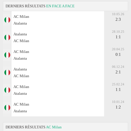
DERNIERS RÉSULTATS
EN FACE A FACE
10.05.26
AC Milan
2:3
Atalanta
28.10.25
Atalanta
1:1
AC Milan
20.04.25
AC Milan
0:1
Atalanta
06.12.24
Atalanta
2:1
AC Milan
25.02.24
AC Milan
1:1
Atalanta
10.01.24
AC Milan
1:2
Atalanta
DERNIERS RÉSULTATS
AC Milan