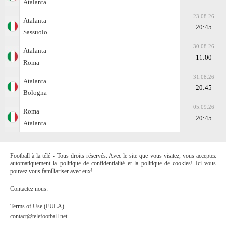
Atalanta
23.08.26
Atalanta
20:45
Sassuolo
30.08.26
Atalanta
11:00
Roma
31.08.26
Atalanta
20:45
Bologna
05.09.26
Roma
20:45
Atalanta
Football à la télé - Tous droits réservés. Avec le site que vous visitez, vous acceptez
automatiquement la politique de confidentialité et la politique de cookies! Ici vous
pouvez vous familiariser avec eux!
Contactez nous:
Terms of Use (EULA)
contact@telefootball.net