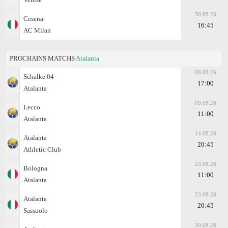
30.08.26
Cesena
16:45
AC Milan
PROCHAINS MATCHS
Atalanta
08.08.26
Schalke 04
17:00
Atalanta
09.08.26
Lecco
11:00
Atalanta
14.08.26
Atalanta
20:45
Athletic Club
23.08.26
Bologna
11:00
Atalanta
23.08.26
Atalanta
20:45
Sassuolo
30.08.26