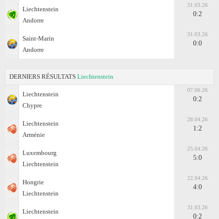
31.03.26
Liechtenstein
0:2
Andorre
31.03.26
Saint-Marin
0:0
Andorre
DERNIERS RÉSULTATS
Liechtenstein
07.06.26
Liechtenstein
0:2
Chypre
28.04.26
Liechtenstein
1:2
Arménie
25.04.26
Luxembourg
5:0
Liechtenstein
22.04.26
Hongrie
4:0
Liechtenstein
31.03.26
Liechtenstein
0:2