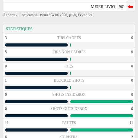
MEIER LIVIO
90'
Andorre - Liechtenstein, 19:00 / 04.06.2026, jeudi, Friendlies
STATISTIQUES
3
TIRS CADRÉS
0
5
TIRS NON CADRÉS
0
9
TIRS
0
1
BLOCKED SHOTS
0
0
SHOTS INSIDEBOX
0
0
SHOTS OUTSIDEBOX
0
11
FAUTES
11
6
CORNERS
2