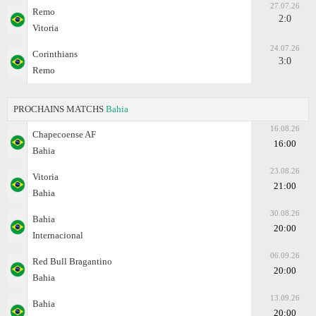
27.07.26
Remo
2:0
Vitoria
24.07.26
Corinthians
3:0
Remo
PROCHAINS MATCHS
Bahia
16.08.26
Chapecoense AF
16:00
Bahia
23.08.26
Vitoria
21:00
Bahia
30.08.26
Bahia
20:00
Internacional
06.09.26
Red Bull Bragantino
20:00
Bahia
13.09.26
Bahia
20:00