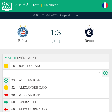
À la télé
|
Tout
|
En direct
00:00 / 23.04.2026 / Copa do Brasil
1:3
Bahia
Remo
[ 1:1 ]
MATCH
ÉVÈNEMENTS
16'
JUBA LUCIANO
17'
23'
WILLIAN JOSE
52'
ALEXANDRE CAIO
60'
WILLIAN JOSE
60'
EVERALDO
60'
ALEXANDRE CAIO