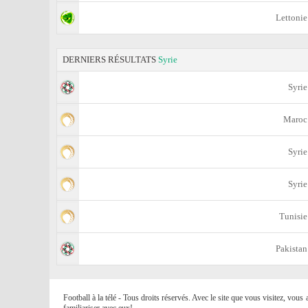
Lettonie
DERNIERS RÉSULTATS
Syrie
Syrie
Maroc
Syrie
Syrie
Tunisie
Pakistan
Football à la télé - Tous droits réservés. Avec le site que vous visitez, vou