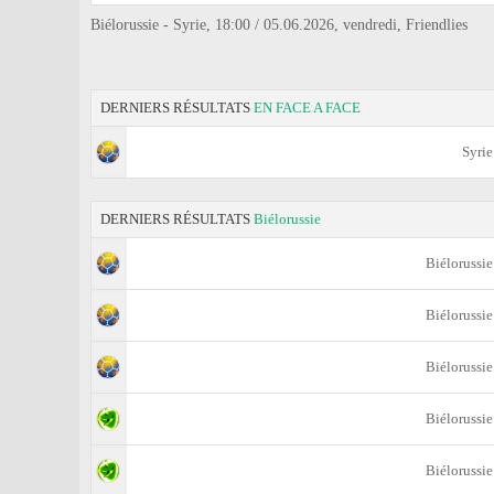
Biélorussie - Syrie, 18:00 / 05.06.2026, vendredi, Friendlies
DERNIERS RÉSULTATS
EN FACE A FACE
Syrie
DERNIERS RÉSULTATS
Biélorussie
Biélorussie
Biélorussie
Biélorussie
Biélorussie
Biélorussie