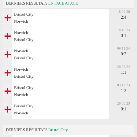
DERNIERS RÉSULTATS
EN FACE A FACE
18.04.26
Bristol City
2:4
Norwich
18.10.25
Norwich
0:1
Bristol City
09.11.24
Norwich
0:2
Bristol City
20.04.24
Norwich
1:1
Bristol City
03.12.23
Bristol City
1:2
Norwich
29.08.23
Bristol City
0:1
Norwich
DERNIERS RÉSULTATS
Bristol City