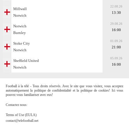
22.08.26
Millwall
13:30
Norwich
29.08.26
Norwich
16:00
Burnley
01.09.26
Stoke City
21:00
Norwich
05.09.26
Sheffield United
16:00
Norwich
Football à la télé - Tous droits réservés. Avec le site que vous visitez, vous acceptez
automatiquement la politique de confidentialité et la politique de cookies! Ici vous
pouvez vous familiariser avec eux!
Contactez nous:
Terms of Use (EULA)
contact@telefootball.net