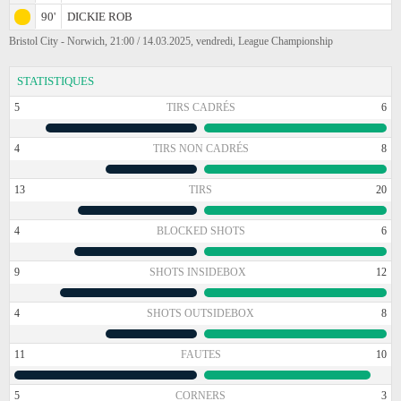
90'
DICKIE ROB
Bristol City - Norwich, 21:00 / 14.03.2025, vendredi, League Championship
STATISTIQUES
5
TIRS CADRÉS
6
4
TIRS NON CADRÉS
8
13
TIRS
20
4
BLOCKED SHOTS
6
9
SHOTS INSIDEBOX
12
4
SHOTS OUTSIDEBOX
8
11
FAUTES
10
5
CORNERS
3