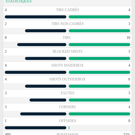
STATISTIQUES
4
TIRS CADRÉS
4
2
TIRS NON CADRÉS
3
8
TIRS
10
2
BLOCKED SHOTS
3
4
SHOTS INSIDEBOX
4
4
SHOTS OUTSIDEBOX
6
3
FAUTES
5
3
CORNERS
4
1
OFFSIDES
0
49%
POSSESSION
51%