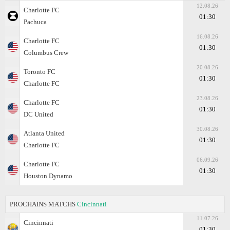
12.08.26
Charlotte FC
01:30
Pachuca
16.08.26
Charlotte FC
01:30
Columbus Crew
20.08.26
Toronto FC
01:30
Charlotte FC
23.08.26
Charlotte FC
01:30
DC United
30.08.26
Atlanta United
01:30
Charlotte FC
06.09.26
Charlotte FC
01:30
Houston Dynamo
PROCHAINS MATCHS
Cincinnati
11.07.26
Cincinnati
01:30