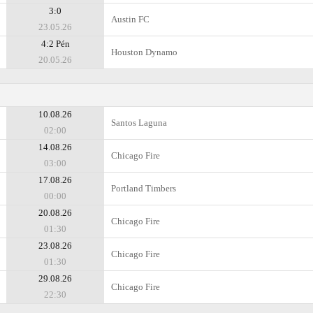
3:0
Austin FC
23.05.26
4:2 Pén
Houston Dynamo
20.05.26
10.08.26
Santos Laguna
02:00
14.08.26
Chicago Fire
03:00
17.08.26
Portland Timbers
00:00
20.08.26
Chicago Fire
01:30
23.08.26
Chicago Fire
01:30
29.08.26
Chicago Fire
22:30