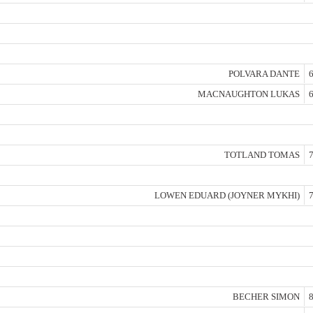
POLVARA DANTE
6
MACNAUGHTON LUKAS
6
TOTLAND TOMAS
7
LOWEN EDUARD (JOYNER MYKHI)
7
BECHER SIMON
8