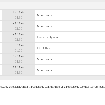
16.08.26
Saint Louis
04:30
20.08.26
Saint Louis
02:00
23.08.26
Houston Dynamo
02:30
31.08.26
FC Dallas
01:00
06.09.26
Saint Louis
04:30
10.09.26
Saint Louis
04:30
s acceptez automatiquement la politique de confidentialité et la politique de cookies! Ici vous pou