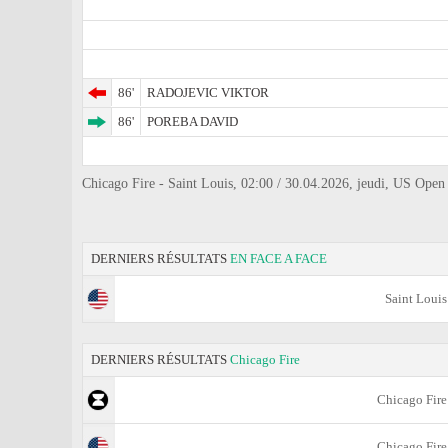
86'
RADOJEVIC VIKTOR
86'
POREBA DAVID
Chicago Fire - Saint Louis, 02:00 / 30.04.2026, jeudi, US Ope
DERNIERS RÉSULTATS
EN FACE A FACE
Saint Louis
DERNIERS RÉSULTATS
Chicago Fire
Chicago Fire
Chicago Fire