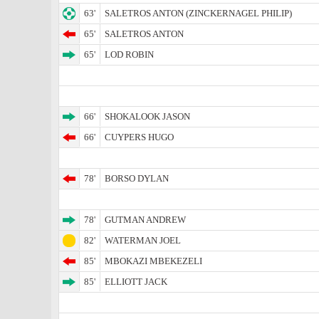
63'
SALETROS ANTON (ZINCKERNAGEL PHILIP)
65'
SALETROS ANTON
65'
LOD ROBIN
66'
SHOKALOOK JASON
66'
CUYPERS HUGO
78'
BORSO DYLAN
78'
GUTMAN ANDREW
82'
WATERMAN JOEL
85'
MBOKAZI MBEKEZELI
85'
ELLIOTT JACK