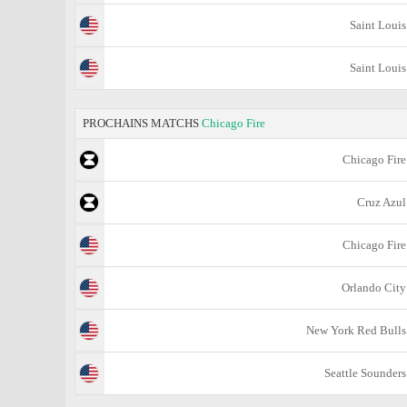
Saint Louis
Saint Louis
PROCHAINS MATCHS
Chicago Fire
Chicago Fire
Cruz Azul
Chicago Fire
Orlando City
New York Red Bulls
Seattle Sounders