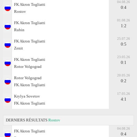
04.08.26
FK Akron Togliatti
0:4
Rostov
01.08.26
FK Akron Togliatti
1:2
Rubin
25.07.26
FK Akron Togliatti
0:5
Zenit
23.05.26
FK Akron Togliatti
0:1
Rotor Volgograd
20.05.26
Rotor Volgograd
0:2
FK Akron Togliatti
17.05.26
Krylya Sovetov
4:1
FK Akron Togliatti
DERNIERS RÉSULTATS
Rostov
04.08.26
FK Akron Togliatti
0:4