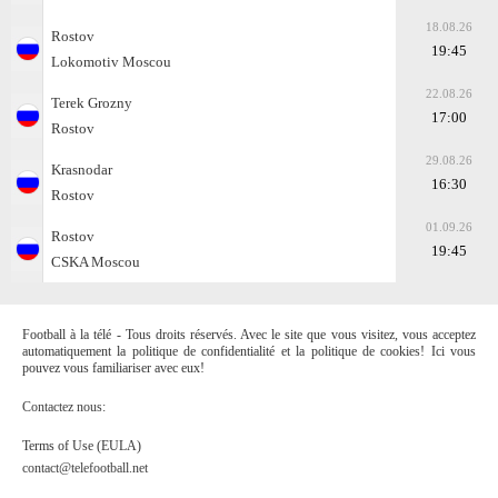
18.08.26
Rostov
19:45
Lokomotiv Moscou
22.08.26
Terek Grozny
17:00
Rostov
29.08.26
Krasnodar
16:30
Rostov
01.09.26
Rostov
19:45
CSKA Moscou
Football à la télé - Tous droits réservés. Avec le site que vous visitez, vous acceptez
automatiquement la politique de confidentialité et la politique de cookies! Ici vous
pouvez vous familiariser avec eux!
Contactez nous:
Terms of Use (EULA)
contact@telefootball.net