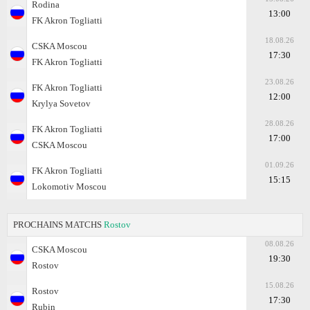
Rodina
13:00
FK Akron Togliatti
18.08.26
CSKA Moscou
17:30
FK Akron Togliatti
23.08.26
FK Akron Togliatti
12:00
Krylya Sovetov
28.08.26
FK Akron Togliatti
17:00
CSKA Moscou
01.09.26
FK Akron Togliatti
15:15
Lokomotiv Moscou
PROCHAINS MATCHS
Rostov
08.08.26
CSKA Moscou
19:30
Rostov
15.08.26
Rostov
17:30
Rubin