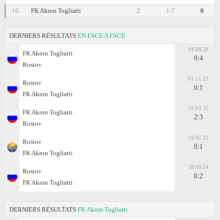
16.
FK Akron Togliatti
2
1-7
0
DERNIERS RÉSULTATS
EN FACE A FACE
04.08.26
FK Akron Togliatti
0:4
Rostov
01.11.25
Rostov
0:1
FK Akron Togliatti
31.03.25
FK Akron Togliatti
2:3
Rostov
18.02.25
Rostov
0:1
FK Akron Togliatti
28.09.24
Rostov
0:2
FK Akron Togliatti
DERNIERS RÉSULTATS
FK Akron Togliatti