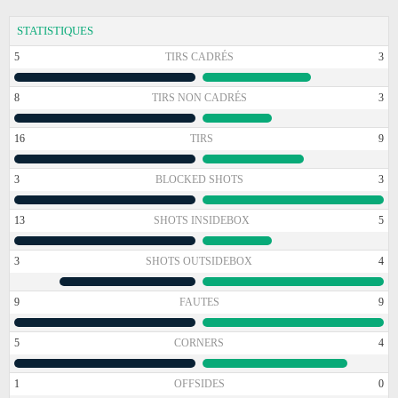
STATISTIQUES
5
TIRS CADRÉS
3
8
TIRS NON CADRÉS
3
16
TIRS
9
3
BLOCKED SHOTS
3
13
SHOTS INSIDEBOX
5
3
SHOTS OUTSIDEBOX
4
9
FAUTES
9
5
CORNERS
4
1
OFFSIDES
0