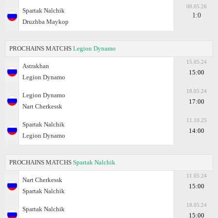
08.05.26
Spartak Nalchik
1:0
Druzhba Maykop
PROCHAINS MATCHS
Legion Dynamo
15.05.24
Astrakhan
15:00
Legion Dynamo
18.05.24
Legion Dynamo
17:00
Nart Cherkessk
11.10.25
Spartak Nalchik
14:00
Legion Dynamo
PROCHAINS MATCHS
Spartak Nalchik
11.05.24
Nart Cherkessk
15:00
Spartak Nalchik
18.05.24
Spartak Nalchik
15:00