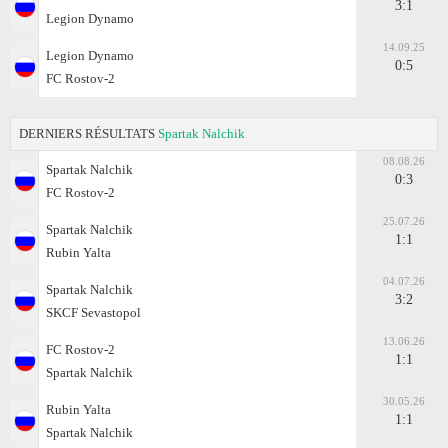
3:1
Legion Dynamo
14.09.25
Legion Dynamo
0:5
FC Rostov-2
DERNIERS RÉSULTATS
Spartak Nalchik
08.08.26
Spartak Nalchik
0:3
FC Rostov-2
25.07.26
Spartak Nalchik
1:1
Rubin Yalta
04.07.26
Spartak Nalchik
3:2
SKCF Sevastopol
13.06.26
FC Rostov-2
1:1
Spartak Nalchik
30.05.26
Rubin Yalta
1:1
Spartak Nalchik