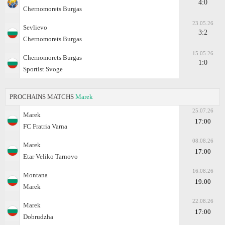
4:0
Chernomorets Burgas
23.05.26
Sevlievo
3:2
Chernomorets Burgas
15.05.26
Chernomorets Burgas
1:0
Sportist Svoge
PROCHAINS MATCHS
Marek
25.07.26
Marek
17:00
FC Fratria Varna
08.08.26
Marek
17:00
Etar Veliko Tarnovo
16.08.26
Montana
19:00
Marek
22.08.26
Marek
17:00
Dobrudzha