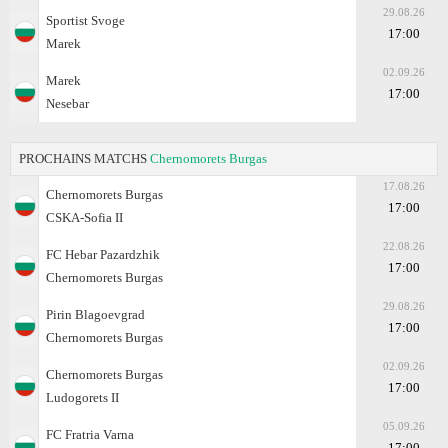
29.08.26
Sportist Svoge
17:00
Marek
02.09.26
Marek
17:00
Nesebar
PROCHAINS MATCHS
Chernomorets Burgas
17.08.26
Chernomorets Burgas
17:00
CSKA-Sofiа II
22.08.26
FC Hebar Pazardzhik
17:00
Chernomorets Burgas
29.08.26
Pirin Blagoevgrad
17:00
Chernomorets Burgas
02.09.26
Chernomorets Burgas
17:00
Ludogorets II
05.09.26
FC Fratria Varna
17:00