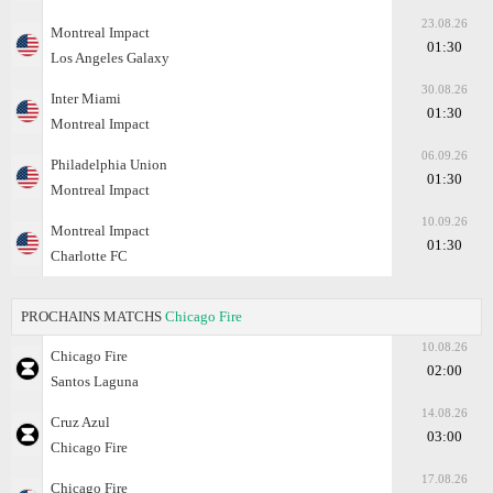
23.08.26
Montreal Impact
01:30
Los Angeles Galaxy
30.08.26
Inter Miami
01:30
Montreal Impact
06.09.26
Philadelphia Union
01:30
Montreal Impact
10.09.26
Montreal Impact
01:30
Charlotte FC
PROCHAINS MATCHS
Chicago Fire
10.08.26
Chicago Fire
02:00
Santos Laguna
14.08.26
Cruz Azul
03:00
Chicago Fire
17.08.26
Chicago Fire