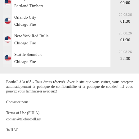
00:00
Portland Timbers
20.08.26
Orlando City
01:30
Chicago Fire
23.08.26
New York Red Bulls
01:30
Chicago Fire
29.08.26
Seattle Sounders
22:30
Chicago Fire
Football à la télé - Tous droits réservés. Avec le site que vous visitez, vous acceptez
automatiquement la politique de confidentialité et la politique de cookies! Ici vous
pouvez vous familiariser avec eux!
Contactez nous:
Terms of Use (EULA)
contact@telefootball.net
За НАС