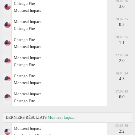
28.02.26
Chicago Fire
3:0
Montreal Impact
20.07.25
Montreal Impact
0:2
Chicago Fire
30.03.25
Chicago Fire
1:1
Montreal Impact
22.09.24
Montreal Impact
2:0
Chicago Fire
16.03.24
Chicago Fire
4:3
Montreal Impact
17.09.23
Montreal Impact
0:0
Chicago Fire
DERNIERS RÉSULTATS
Montreal Impact
02.08.26
Montreal Impact
2:2