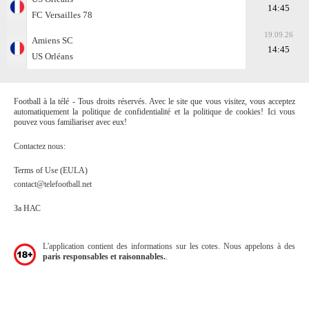
14:45
FC Versailles 78
19.09.26
Amiens SC
14:45
US Orléans
Football à la télé - Tous droits réservés. Avec le site que vous visitez, vous acceptez
automatiquement la politique de confidentialité et la politique de cookies! Ici vous
pouvez vous familiariser avec eux!
Contactez nous:
Terms of Use (EULA)
contact@telefootball.net
За НАС
L'application contient des informations sur les cotes. Nous appelons à des
paris responsables et raisonnables.
.